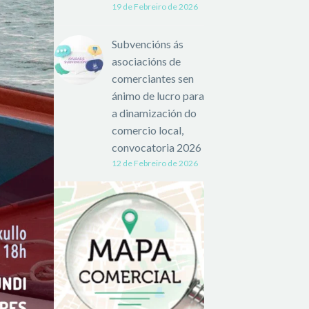
19 de Febreiro de 2026
Subvencións ás
asociacións de
comerciantes sen
ánimo de lucro para
a dinamización do
comercio local,
convocatoria 2026
12 de Febreiro de 2026