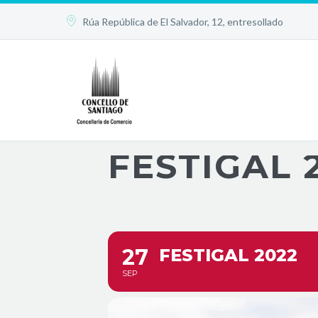


Rúa República de El Salvador, 12, entresollado
FESTIGAL 
27
FESTIGAL 2022
SEP