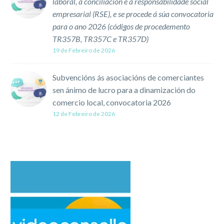
laboral, a conciliación e a responsabilidade social
empresarial (RSE), e se procede á súa convocatoria
para o ano 2026 (códigos de procedemento
TR357B, TR357C e TR357D)
19 de Febreiro de 2026
Subvencións ás asociacións de comerciantes
sen ánimo de lucro para a dinamización do
comercio local, convocatoria 2026
12 de Febreiro de 2026