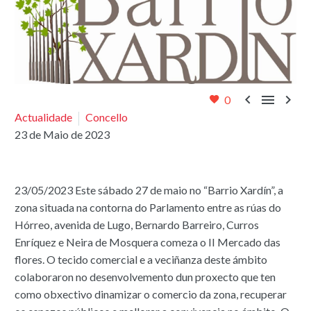



0
Actualidade
Concello
23 de Maio de 2023
23/05/2023 Este sábado 27 de maio no “Barrio Xardín”, a
zona situada na contorna do Parlamento entre as rúas do
Hórreo, avenida de Lugo, Bernardo Barreiro, Curros
Enríquez e Neira de Mosquera comeza o II Mercado das
flores. O tecido comercial e a veciñanza deste ámbito
colaboraron no desenvolvemento dun proxecto que ten
como obxectivo dinamizar o comercio da zona, recuperar