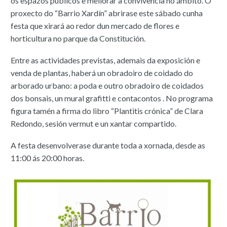
os espazos públicos e mellorar a convivencia no ámbito. O
proxecto do “Barrio Xardín” abrirase este sábado cunha
festa que xirará ao redor dun mercado de flores e
horticultura no parque da Constitución.
Entre as actividades previstas, ademais da exposición e
venda de plantas, haberá un obradoiro de coidado do
arborado urbano: a poda e outro obradoiro de coidados
dos bonsais, un mural grafitti e contacontos . No programa
figura tamén a firma do libro “Plantitis crónica” de Clara
Redondo, sesión vermut e un xantar compartido.
A festa desenvolverase durante toda a xornada, desde as
11:00 ás 20:00 horas.