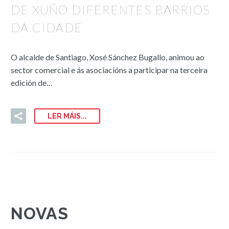
DE XUÑO DIFERENTES BARRIOS
DA CIDADE
O alcalde de Santiago, Xosé Sánchez Bugallo, animou ao
sector comercial e ás asociacións a participar na terceira
edición de…
LER MÁIS...
NOVAS