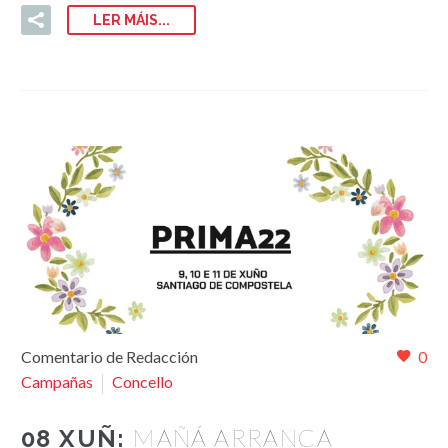
LER MÁIS...
Comentario de Redacción
0
Campañas
Concello
MAÑÁ ARRANCA
08 XUÑ: