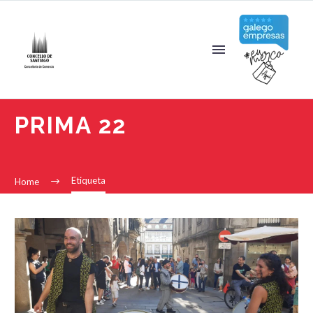
PRIMA 22
Etiqueta
Home