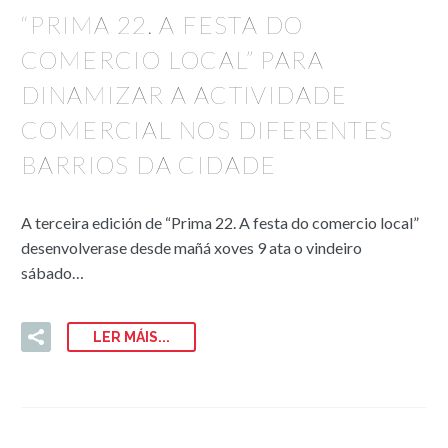
“PRIMA 22. A FESTA DO
COMERCIO LOCAL” PARA
DINAMIZAR A ACTIVIDADE
COMERCIAL NOS DIFERENTES
BARRIOS DA CIDADE
A terceira edición de “Prima 22. A festa do comercio local”
desenvolverase desde mañá xoves 9 ata o vindeiro
sábado…
LER MÁIS...