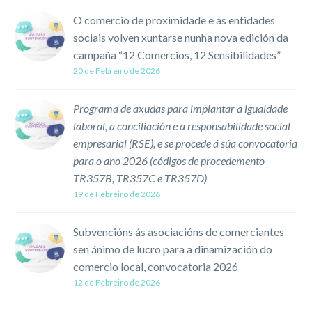
O comercio de proximidade e as entidades
sociais volven xuntarse nunha nova edición da
campaña “12 Comercios, 12 Sensibilidades”
20 de Febreiro de 2026
Programa de axudas para implantar a igualdade
laboral, a conciliación e a responsabilidade social
empresarial (RSE), e se procede á súa convocatoria
para o ano 2026 (códigos de procedemento
TR357B, TR357C e TR357D)
19 de Febreiro de 2026
Subvencións ás asociacións de comerciantes
sen ánimo de lucro para a dinamización do
comercio local, convocatoria 2026
12 de Febreiro de 2026