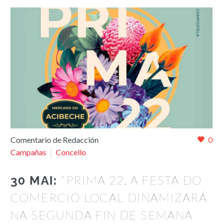
Comentario de Redacción
0
Campañas
Concello
“PRIMA 22. A FESTA DO
30 MAI:
COMERCIO LOCAL DINAMIZARÁ
NA SEGUNDA FIN DE SEMANA