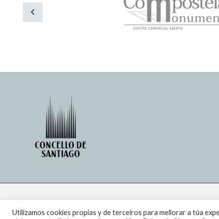
2023 © Copyright Concello de
Utilizamos cookies propias y de terceiros para mellorar a túa exp