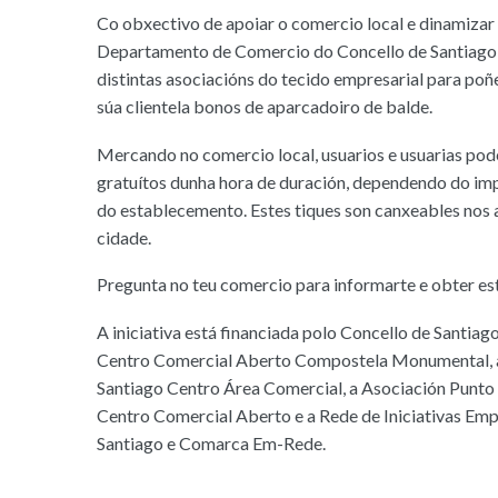
Co obxectivo de apoiar o comercio local e dinamizar 
Departamento de Comercio do Concello de Santiago
distintas asociacións do tecido empresarial para poñe
súa clientela bonos de aparcadoiro de balde.
Mercando no comercio local, usuarios e usuarias pod
gratuítos dunha hora de duración, dependendo do im
do establecemento. Estes tiques son canxeables nos
cidade.
Pregunta no teu comercio para informarte e obter es
A iniciativa está financiada polo Concello de Santiago
Centro Comercial Aberto Compostela Monumental, 
Santiago Centro Área Comercial, a Asociación Punt
Centro Comercial Aberto e a Rede de Iniciativas Emp
Santiago e Comarca Em-Rede.