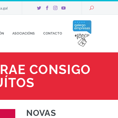
a.gal
U
ÓN
ASOCIACIÓNS
CONTACTO
TRAE CONSIGO
UÍTOS
NOVAS