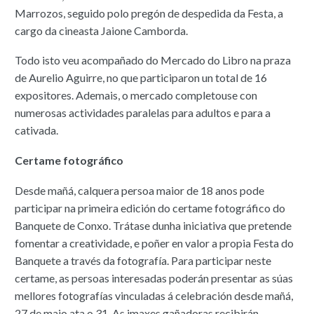
Marrozos, seguido polo pregón de despedida da Festa, a
cargo da cineasta Jaione Camborda.
Todo isto veu acompañado do Mercado do Libro na praza
de Aurelio Aguirre, no que participaron un total de 16
expositores. Ademais, o mercado completouse con
numerosas actividades paralelas para adultos e para a
cativada.
Certame fotográfico
Desde mañá, calquera persoa maior de 18 anos pode
participar na primeira edición do certame fotográfico do
Banquete de Conxo. Trátase dunha iniciativa que pretende
fomentar a creatividade, e poñer en valor a propia Festa do
Banquete a través da fotografía. Para participar neste
certame, as persoas interesadas poderán presentar as súas
mellores fotografías vinculadas á celebración desde mañá,
27 de maio ata o 31. As imaxes gañadoras recibirán