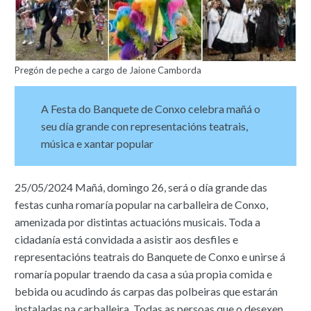
Pregón de peche a cargo de Jaione Camborda
A Festa do Banquete de Conxo celebra mañá o
seu día grande con representacións teatrais,
música e xantar popular
25/05/2024 Mañá, domingo 26, será o día grande das
festas cunha romaría popular na carballeira de Conxo,
amenizada por distintas actuacións musicais. Toda a
cidadanía está convidada a asistir aos desfiles e
representacións teatrais do Banquete de Conxo e unirse á
romaría popular traendo da casa a súa propia comida e
bebida ou acudindo ás carpas das polbeiras que estarán
instaladas na carballeira. Todas as persoas que o desexen