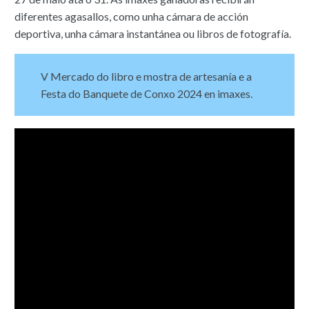
diferentes agasallos, como unha cámara de acción
deportiva, unha cámara instantánea ou libros de fotografía.
V Mercado do libro e mostra de artesanía e a
Festa do Banquete de Conxo 2024 en imaxes.