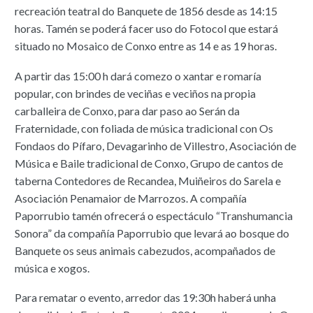
recreación teatral do Banquete de 1856 desde as 14:15
horas. Tamén se poderá facer uso do Fotocol que estará
situado no Mosaico de Conxo entre as 14 e as 19 horas.
A partir das 15:00 h dará comezo o xantar e romaría
popular, con brindes de veciñas e veciños na propia
carballeira de Conxo, para dar paso ao Serán da
Fraternidade, con foliada de música tradicional con Os
Fondaos do Pífaro, Devagarinho de Villestro, Asociación de
Música e Baile tradicional de Conxo, Grupo de cantos de
taberna Contedores de Recandea, Muiñeiros do Sarela e
Asociación Penamaior de Marrozos. A compañía
Paporrubio tamén ofrecerá o espectáculo “Transhumancia
Sonora” da compañía Paporrubio que levará ao bosque do
Banquete os seus animais cabezudos, acompañados de
música e xogos.
Para rematar o evento, arredor das 19:30h haberá unha