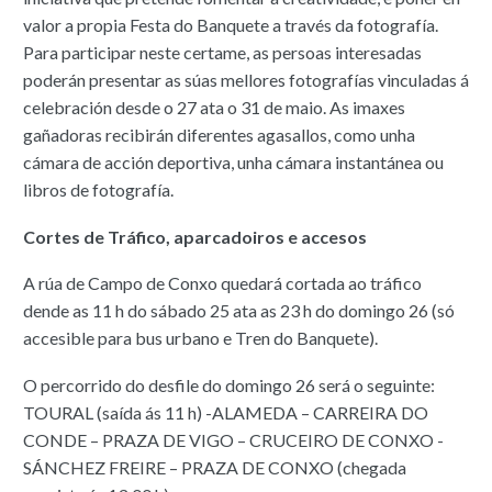
valor a propia Festa do Banquete a través da fotografía.
Para participar neste certame, as persoas interesadas
poderán presentar as súas mellores fotografías vinculadas á
celebración desde o 27 ata o 31 de maio. As imaxes
gañadoras recibirán diferentes agasallos, como unha
cámara de acción deportiva, unha cámara instantánea ou
libros de fotografía.
Cortes de Tráfico, aparcadoiros e accesos
A rúa de Campo de Conxo quedará cortada ao tráfico
dende as 11 h do sábado 25 ata as 23 h do domingo 26 (só
accesible para bus urbano e Tren do Banquete).
O percorrido do desfile do domingo 26 será o seguinte:
TOURAL (saída ás 11 h) -ALAMEDA – CARREIRA DO
CONDE – PRAZA DE VIGO – CRUCEIRO DE CONXO -
SÁNCHEZ FREIRE – PRAZA DE CONXO (chegada