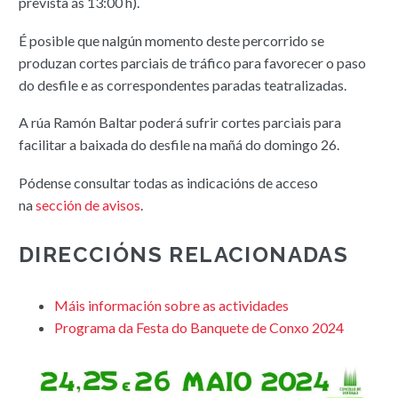
prevista ás 13:00 h).
É posible que nalgún momento deste percorrido se
produzan cortes parciais de tráfico para favorecer o paso
do desfile e as correspondentes paradas teatralizadas.
A rúa Ramón Baltar poderá sufrir cortes parciais para
facilitar a baixada do desfile na mañá do domingo 26.
Pódense consultar todas as indicacións de acceso
na
sección de avisos
.
DIRECCIÓNS RELACIONADAS
Máis información sobre as actividades
Programa da Festa do Banquete de Conxo 2024