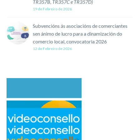
TR357B, TR357C e TR357D)
19 de Febreiro de 2026
Subvencións ás asociacións de comerciantes
sen ánimo de lucro para a dinamización do
comercio local, convocatoria 2026
12 de Febreiro de 2026