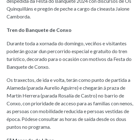
despedida da Festa do Banquete 2024 con discursos de Os
Quinquilláns e pregón de peche a cargo da cineasta Jaione
Camborda.
Tren do Banquete de Conxo
Durante toda a xornada do domingo, veciños e visitantes
poderán gozar dun percorrido especial e gratuíto do tren
turístico, decorado para o ocasión con motivos da Festa do
Banquete de Conxo.
Os traxectos, de ida e volta, terán como punto de partida a
Alameda (parada Aurelio Aguirre) e chegarán á praza de
Martín Herrera (parada Rosalía de Castro) no barrio de
Conxo, con prioridade de acceso para as familias con nenos,
as persoas con mobilidade reducida e persoas vestidas de
época. Pódese consultar as horas de saída desde os dous
puntos no programa.