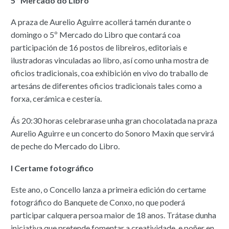
5º Mercado do Libro
A praza de Aurelio Aguirre acollerá tamén durante o
domingo o 5º Mercado do Libro que contará coa
participación de 16 postos de libreiros, editoriais e
ilustradoras vinculadas ao libro, así como unha mostra de
oficios tradicionais, coa exhibición en vivo do traballo de
artesáns de diferentes oficios tradicionais tales como a
forxa, cerámica e cestería.
Ás 20:30 horas celebrarase unha gran chocolatada na praza
Aurelio Aguirre e un concerto do Sonoro Maxín que servirá
de peche do Mercado do Libro.
I Certame fotográfico
Este ano, o Concello lanza a primeira edición do certame
fotográfico do Banquete de Conxo, no que poderá
participar calquera persoa maior de 18 anos. Trátase dunha
iniciativa que pretende fomentar a creatividade, e poñer en