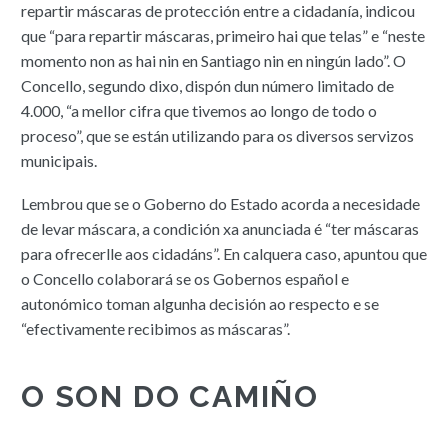
repartir máscaras de protección entre a cidadanía, indicou
que “para repartir máscaras, primeiro hai que telas” e “neste
momento non as hai nin en Santiago nin en ningún lado”. O
Concello, segundo dixo, dispón dun número limitado de
4.000, “a mellor cifra que tivemos ao longo de todo o
proceso”, que se están utilizando para os diversos servizos
municipais.
Lembrou que se o Goberno do Estado acorda a necesidade
de levar máscara, a condición xa anunciada é “ter máscaras
para ofrecerlle aos cidadáns”. En calquera caso, apuntou que
o Concello colaborará se os Gobernos español e
autonómico toman algunha decisión ao respecto e se
“efectivamente recibimos as máscaras”.
O SON DO CAMIÑO