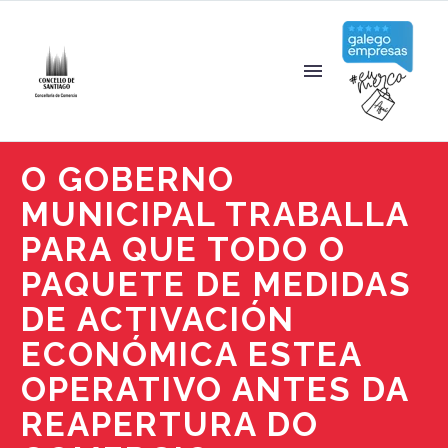
O GOBERNO
MUNICIPAL TRABALLA
PARA QUE TODO O
PAQUETE DE MEDIDAS
DE ACTIVACIÓN
ECONÓMICA ESTEA
OPERATIVO ANTES DA
REAPERTURA DO