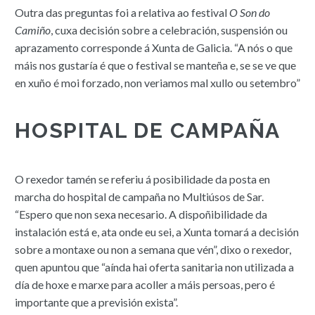
Outra das preguntas foi a relativa ao festival
O Son do
Camiño
, cuxa decisión sobre a celebración, suspensión ou
aprazamento corresponde á Xunta de Galicia. “A nós o que
máis nos gustaría é que o festival se manteña e, se se ve que
en xuño é moi forzado, non veriamos mal xullo ou setembro”
HOSPITAL DE CAMPAÑA
O rexedor tamén se referiu á posibilidade da posta en
marcha do hospital de campaña no Multiúsos de Sar.
“Espero que non sexa necesario. A dispoñibilidade da
instalación está e, ata onde eu sei, a Xunta tomará a decisión
sobre a montaxe ou non a semana que vén”, dixo o rexedor,
quen apuntou que “aínda hai oferta sanitaria non utilizada a
día de hoxe e marxe para acoller a máis persoas, pero é
importante que a previsión exista”.