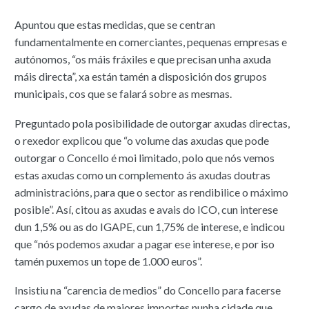
Apuntou que estas medidas, que se centran
fundamentalmente en comerciantes, pequenas empresas e
autónomos, “os máis fráxiles e que precisan unha axuda
máis directa”, xa están tamén a disposición dos grupos
municipais, cos que se falará sobre as mesmas.
Preguntado pola posibilidade de outorgar axudas directas,
o rexedor explicou que “o volume das axudas que pode
outorgar o Concello é moi limitado, polo que nós vemos
estas axudas como un complemento ás axudas doutras
administracións, para que o sector as rendibilice o máximo
posible”. Así, citou as axudas e avais do ICO, cun interese
dun 1,5% ou as do IGAPE, cun 1,75% de interese, e indicou
que “nós podemos axudar a pagar ese interese, e por iso
tamén puxemos un tope de 1.000 euros”.
Insistiu na “carencia de medios” do Concello para facerse
cargo de axudas de maiores importes nunha cidade que