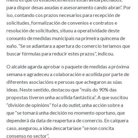
para dispor desas axudas e asesoramento cando abran”. Por
iso, contando cos prazos necesarios para recepción de
solicitudes, formalización de convenios e contratos e
resolución de solicitudes, situou a operatividade deste
conxunto de medidas municipais na primeira quincena de
xuño. “Se se adiantara a apertura do comercio teriamos que
buscar fórmulas para reducir estes prazos”, indicou.
O alcalde agarda aprobar o paquete de medidas a próxima
semana e agradeceu a colaboración e acollida por parte de
diferentes asociacións e persoas que achegaron as súas
ideas. Neste sentido, destacou que “máis do 90% das
propostas tiveron unha acollida fantástica”. A que suscitou
“división de opinións” foi a do
outlet
, unha acción sobre a
que “se tomará unha decisión no momento oportuno, que
dependerá da data de reapertura de comercio. En calquera
caso, asegurou, a idea descartaríase “se non concita
consenso no sector”.