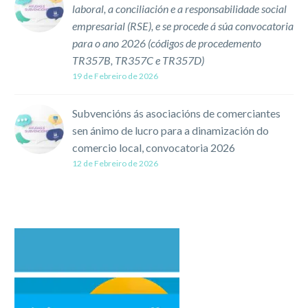
laboral, a conciliación e a responsabilidade social
empresarial (RSE), e se procede á súa convocatoria
para o ano 2026 (códigos de procedemento
TR357B, TR357C e TR357D)
19 de Febreiro de 2026
Subvencións ás asociacións de comerciantes
sen ánimo de lucro para a dinamización do
comercio local, convocatoria 2026
12 de Febreiro de 2026