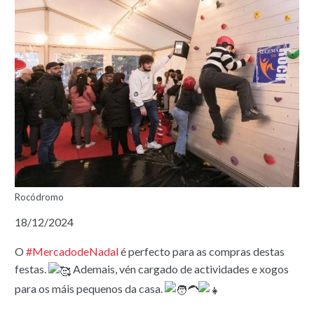
Rocódromo
18/12/2024
O
#MercadodeNadal
é perfecto para as compras destas
festas.
Ademais, vén cargado de actividades e xogos
para os máis pequenos da casa.