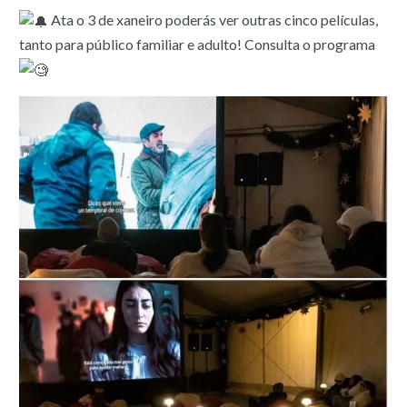
Ata o 3 de xaneiro poderás ver outras cinco películas,
tanto para público familiar e adulto! Consulta o programa