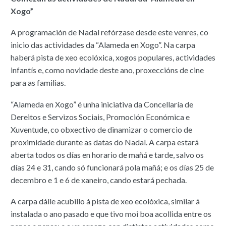
Xogo”
A programación de Nadal refórzase desde este venres, co
inicio das actividades da “Alameda en Xogo”. Na carpa
haberá pista de xeo ecolóxica, xogos populares, actividades
infantís e, como novidade deste ano, proxeccións de cine
para as familias.
“Alameda en Xogo” é unha iniciativa da Concellaría de
Dereitos e Servizos Sociais, Promoción Económica e
Xuventude, co obxectivo de dinamizar o comercio de
proximidade durante as datas do Nadal. A carpa estará
aberta todos os días en horario de mañá e tarde, salvo os
días 24 e 31, cando só funcionará pola mañá; e os días 25 de
decembro e 1 e 6 de xaneiro, cando estará pechada.
A carpa dálle acubillo á pista de xeo ecolóxica, similar á
instalada o ano pasado e que tivo moi boa acollida entre os