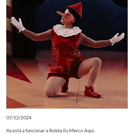
07/12/2024
Xa está a funcionar a Ruleta Eu Merco Aquí.