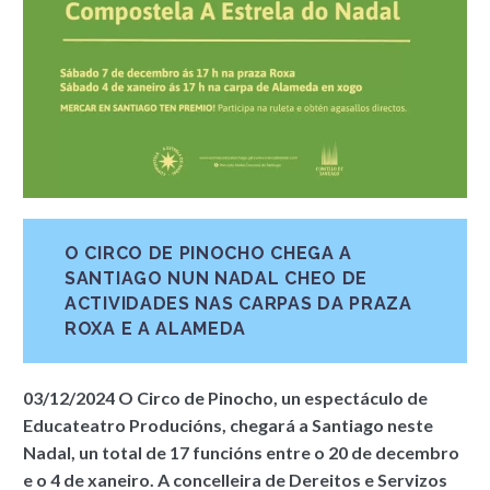
O CIRCO DE PINOCHO CHEGA A
SANTIAGO NUN NADAL CHEO DE
ACTIVIDADES NAS CARPAS DA PRAZA
ROXA E A ALAMEDA
03/12/2024
O Circo de Pinocho, un espectáculo de
Educateatro Producións, chegará a Santiago neste
Nadal, un total de 17 funcións entre o 20 de decembro
e o 4 de xaneiro. A concelleira de Dereitos e Servizos