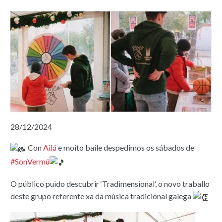
28/12/2024
Con
Ailá
e moito baile despedimos os sábados de
#SonVermú
O público puido descubrir ‘Tradimensional’, o novo traballo
deste grupo referente xa da música tradicional galega