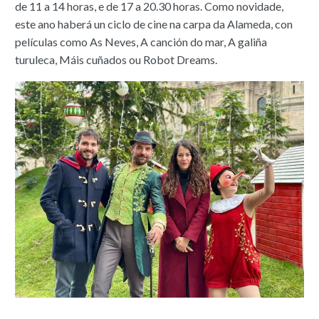
de 11 a 14 horas, e de 17 a 20.30 horas. Como novidade,
este ano haberá un ciclo de cine na carpa da Alameda, con
películas como As Neves, A canción do mar, A galiña
turuleca, Máis cuñados ou Robot Dreams.