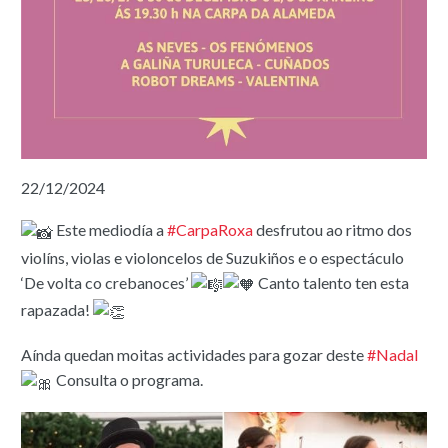
22/12/2024
Este mediodía a
#CarpaRoxa
desfrutou ao ritmo dos
violíns, violas e violoncelos de Suzukiños e o espectáculo
‘De volta co crebanoces’
Canto talento ten esta
rapazada!
Aínda quedan moitas actividades para gozar deste
#Nadal
Consulta o programa.