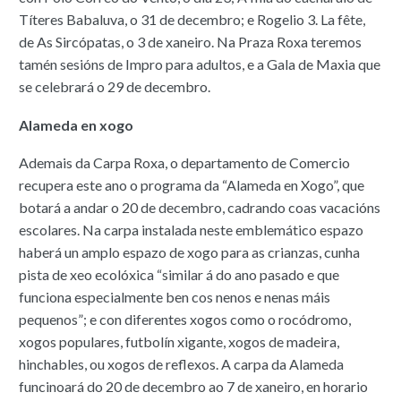
Títeres Babaluva, o 31 de decembro; e Rogelio 3. La fête,
de As Sircópatas, o 3 de xaneiro. Na Praza Roxa teremos
tamén sesións de Impro para adultos, e a Gala de Maxia que
se celebrará o 29 de decembro.
Alameda en xogo
Ademais da Carpa Roxa, o departamento de Comercio
recupera este ano o programa da “Alameda en Xogo”, que
botará a andar o 20 de decembro, cadrando coas vacacións
escolares. Na carpa instalada neste emblemático espazo
haberá un amplo espazo de xogo para as crianzas, cunha
pista de xeo ecolóxica “similar á do ano pasado e que
funciona especialmente ben cos nenos e nenas máis
pequenos”; e con diferentes xogos como o rocódromo,
xogos populares, futbolín xigante, xogos de madeira,
hinchables, ou xogos de reflexos. A carpa da Alameda
funcinoará do 20 de decembro ao 7 de xaneiro, en horario