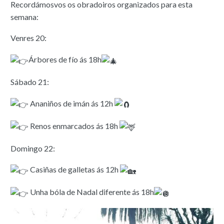
Recordámosvos os obradoiros organizados para esta
semana:
Venres 20:
Árbores de fío ás 18h
Sábado 21:
Ananiños de imán ás 12h
Renos enmarcados ás 18h
Domingo 22:
Casiñas de galletas ás 12h
Unha bóla de Nadal diferente ás 18h