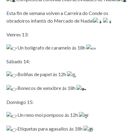
Esta fin de semana volven a Carreira do Conde os
obradoiros infantís do Mercado de Nadal
Venres 13:
Un
bolígrafo de caramelo ás 18h
Sábado 14:
Boliñas de papel ás 12h
Bonecos de xenxibre ás 18h
Domingo 15:
Un reno moi pomposo ás 12h
Etiquetas para agasallos ás 18h