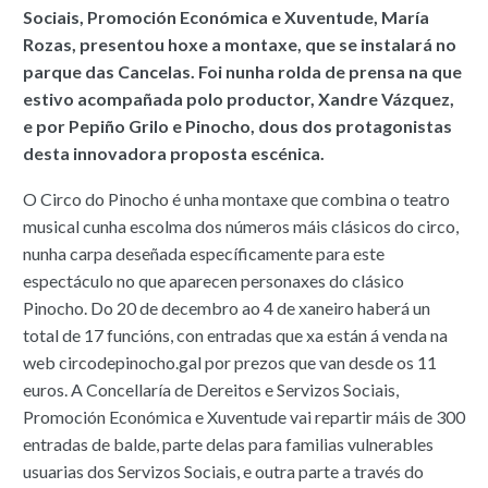
Sociais, Promoción Económica e Xuventude, María
Rozas, presentou hoxe a montaxe, que se instalará no
parque das Cancelas. Foi nunha rolda de prensa na que
estivo acompañada polo productor, Xandre Vázquez,
e por Pepiño Grilo e Pinocho, dous dos protagonistas
desta innovadora proposta escénica.
O Circo do Pinocho é unha montaxe que combina o teatro
musical cunha escolma dos números máis clásicos do circo,
nunha carpa deseñada específicamente para este
espectáculo no que aparecen personaxes do clásico
Pinocho. Do 20 de decembro ao 4 de xaneiro haberá un
total de 17 funcións, con entradas que xa están á venda na
web circodepinocho.gal por prezos que van desde os 11
euros. A Concellaría de Dereitos e Servizos Sociais,
Promoción Económica e Xuventude vai repartir máis de 300
entradas de balde, parte delas para familias vulnerables
usuarias dos Servizos Sociais, e outra parte a través do