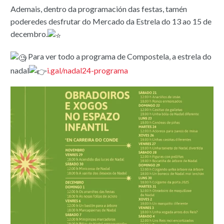
Ademais, dentro da programación das festas, tamén
poderedes desfrutar do Mercado da Estrela do 13 ao 15 de
decembro.
Para ver todo a programa de Compostela, a estrela do
nadal
i.gal/nadal24-programa