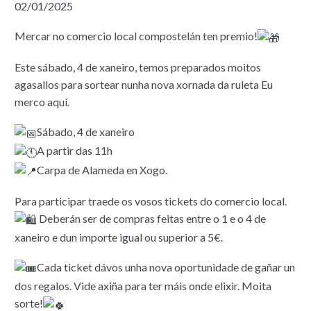
02/01/2025
Mercar no comercio local compostelán ten premio!
Este sábado, 4 de xaneiro, temos preparados moitos
agasallos para sortear nunha nova xornada da ruleta Eu
merco aquí.
Sábado, 4 de xaneiro
A partir das 11h
Carpa de Alameda en Xogo.
Para participar traede os vosos tickets do comercio local.
Deberán ser de compras feitas entre o 1 e o 4 de
xaneiro e dun importe igual ou superior a 5€.
Cada ticket dávos unha nova oportunidade de gañar un
dos regalos. Vide axiña para ter máis onde elixir. Moita
sorte!