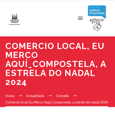
COMERCIO LOCAL, EU
MERCO
AQUÍ_COMPOSTELA, A
ESTRELA DO NADAL
2024
Home
Actualidade
Concello
Comercio local, Eu Merco Aquí_Compostela, a estrela do nadal 2024