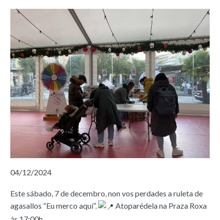
04/12/2024
Este sábado, 7 de decembro, non vos perdades a ruleta de
agasallos “Eu merco aquí”.
Atoparédela na Praza Roxa
ás 17:00h.