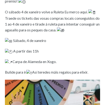
premio!
O sábado 4 de xaneiro volve a Ruleta Eu merco aquí.
Traede os tickets das vosas compras locais conseguidos do
1 ao 4 de xaneiro e tirade á ruleta para intentar conseguir un
agasallo para os peques da casa.
Sábado, 4 de xaneiro
A partir das 11h
Carpa de Alameda en Xogo.
Bulide para ir
Así teredes máis regalos para elixir.