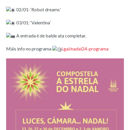
02/01: ‘Robot dreams’
03/01: ‘Valentina’
A entrada é de balde ata completar.
Máis info no programa
i.gal/nadal24-programa