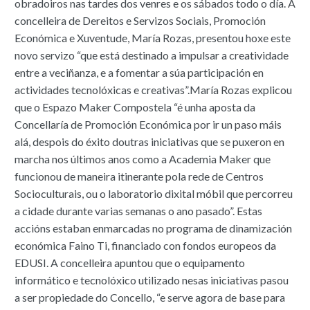
obradoiros nas tardes dos venres e os sábados todo o día. A
concelleira de Dereitos e Servizos Sociais, Promoción
Económica e Xuventude, María Rozas, presentou hoxe este
novo servizo “que está destinado a impulsar a creatividade
entre a veciñanza, e a fomentar a súa participación en
actividades tecnolóxicas e creativas”.María Rozas explicou
que o Espazo Maker Compostela “é unha aposta da
Concellaría de Promoción Económica por ir un paso máis
alá, despois do éxito doutras iniciativas que se puxeron en
marcha nos últimos anos como a Academia Maker que
funcionou de maneira itinerante pola rede de Centros
Socioculturais, ou o laboratorio dixital móbil que percorreu
a cidade durante varias semanas o ano pasado”. Estas
accións estaban enmarcadas no programa de dinamización
económica Faino Ti, financiado con fondos europeos da
EDUSI. A concelleira apuntou que o equipamento
informático e tecnolóxico utilizado nesas iniciativas pasou
a ser propiedade do Concello, “e serve agora de base para