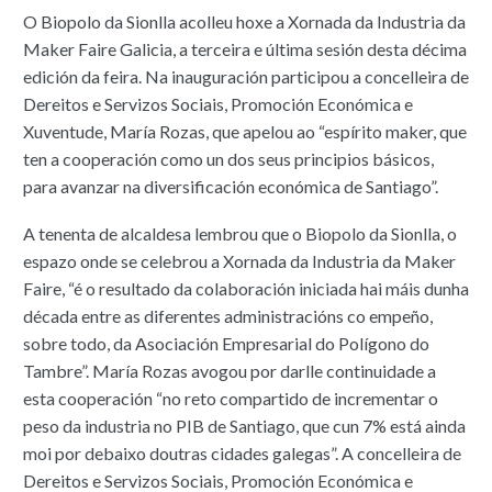
O Biopolo da Sionlla acolleu hoxe a Xornada da Industria da
Maker Faire Galicia, a terceira e última sesión desta décima
edición da feira. Na inauguración participou a concelleira de
Dereitos e Servizos Sociais, Promoción Económica e
Xuventude, María Rozas, que apelou ao “espírito maker, que
ten a cooperación como un dos seus principios básicos,
para avanzar na diversificación económica de Santiago”.
A tenenta de alcaldesa lembrou que o Biopolo da Sionlla, o
espazo onde se celebrou a Xornada da Industria da Maker
Faire, “é o resultado da colaboración iniciada hai máis dunha
década entre as diferentes administracións co empeño,
sobre todo, da Asociación Empresarial do Polígono do
Tambre”. María Rozas avogou por darlle continuidade a
esta cooperación “no reto compartido de incrementar o
peso da industria no PIB de Santiago, que cun 7% está ainda
moi por debaixo doutras cidades galegas”. A concelleira de
Dereitos e Servizos Sociais, Promoción Económica e