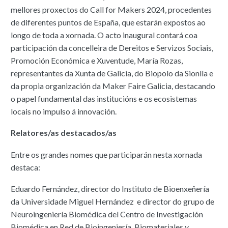
mellores proxectos do Call for Makers 2024, procedentes
de diferentes puntos de España, que estarán expostos ao
longo de toda a xornada. O acto inaugural contará coa
participación da concelleira de Dereitos e Servizos Sociais,
Promoción Económica e Xuventude, María Rozas,
representantes da Xunta de Galicia, do Biopolo da Sionlla e
da propia organización da Maker Faire Galicia, destacando
o papel fundamental das institucións e os ecosistemas
locais no impulso á innovación.
Relatores/as destacados/as
Entre os grandes nomes que participarán nesta xornada
destaca:
Eduardo Fernández, director do Instituto de Bioenxeñería
da Universidade Miguel Hernández e director do grupo de
Neuroingeniería Biomédica del Centro de Investigación
Biomédica en Red de Bioingeniería, Biomateriales y