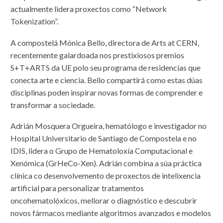
actualmente lidera proxectos como “Network
Tokenization”.
A compostelá Mónica Bello, directora de Arts at CERN,
recentemente galardoada nos prestixiosos premios
S+T+ARTS da UE polo seu programa de residencias que
conecta arte e ciencia. Bello compartirá como estas dúas
disciplinas poden inspirar novas formas de comprender e
transformar a sociedade.
Adrián Mosquera Orgueira, hematólogo e investigador no
Hospital Universitario de Santiago de Compostela e no
IDIS, lidera o Grupo de Hematoloxía Computacional e
Xenómica (GrHeCo-Xen). Adrián combina a súa práctica
clínica co desenvolvemento de proxectos de intelixencia
artificial para personalizar tratamentos
oncohematolóxicos, mellorar o diagnóstico e descubrir
novos fármacos mediante algoritmos avanzados e modelos