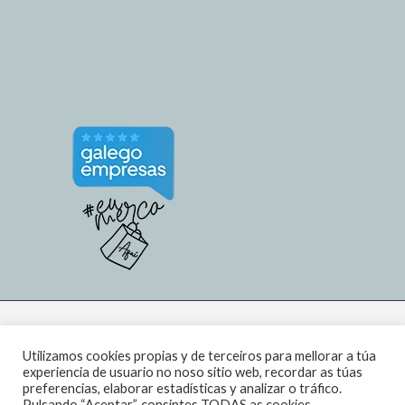
Utilizamos cookies propias y de terceiros para mellorar a túa
experiencia de usuario no noso sitio web, recordar as túas
preferencias, elaborar estadísticas y analizar o tráfico.
Pulsando “Aceptar”, consintes TODAS as cookies.