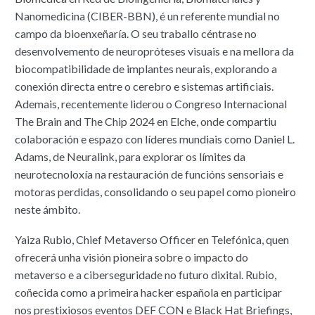
Nanomedicina (CIBER-BBN), é un referente mundial no
campo da bioenxeñaría. O seu traballo céntrase no
desenvolvemento de neuropróteses visuais e na mellora da
biocompatibilidade de implantes neurais, explorando a
conexión directa entre o cerebro e sistemas artificiais.
Ademais, recentemente liderou o Congreso Internacional
The Brain and The Chip 2024 en Elche, onde compartiu
colaboración e espazo con líderes mundiais como Daniel L.
Adams, de Neuralink, para explorar os límites da
neurotecnoloxía na restauración de funcións sensoriais e
motoras perdidas, consolidando o seu papel como pioneiro
neste ámbito.
Yaiza Rubio, Chief Metaverso Officer en Telefónica, quen
ofrecerá unha visión pioneira sobre o impacto do
metaverso e a ciberseguridade no futuro dixital. Rubio,
coñecida como a primeira hacker española en participar
nos prestixiosos eventos DEF CON e Black Hat Briefings,