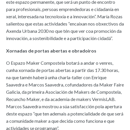
este espazo permanente, que será un punto de encontro
para profesionais, persoas emprendedoras e cidadanía en
xeral, interesada na tecnoloxía e a innovación”. María Rozas
salientou que estas actividades “encaixan nos obxectivos da
Axenda Urbana 2030 no que tén que ver coa promoción da
innovación, a sostenibilidade e a participación cidadá”.
Xornadas de portas abertas e obradoiros
O Espazo Maker Compostela botará a andar o venres,
cunha xornada de portas abertas a partir das 17.30 horas,
na que tamén haberá unha charla-taller con Enrique
Saavedra e Marcos Saavedra, cofundadores da Maker Faire
Galicia, da primeira Asociación de Makers de Compostela,
Recuncho Maker, e da academia de makers VermisLAB.
Marcos Saavedra mostrou a súa satisfacción pola apertura
deste espazo “que ten ademais a potencialidade de que será
a comunidade maker a que decida como funciona e que
actividades se programan”.