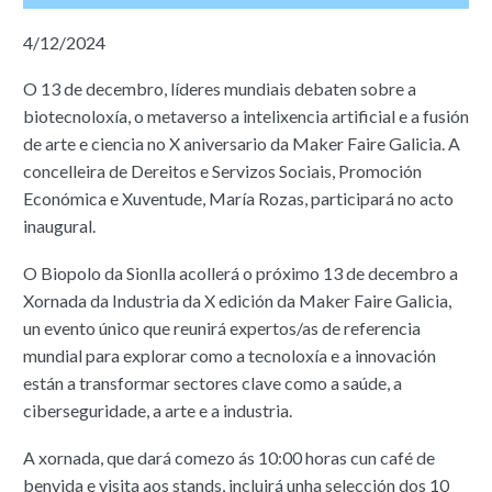
4/12/2024
O 13 de decembro, líderes mundiais debaten sobre a
biotecnoloxía, o metaverso a intelixencia artificial e a fusión
de arte e ciencia no X aniversario da Maker Faire Galicia. A
concelleira de Dereitos e Servizos Sociais, Promoción
Económica e Xuventude, María Rozas, participará no acto
inaugural.
O Biopolo da Sionlla acollerá o próximo 13 de decembro a
Xornada da Industria da X edición da Maker Faire Galicia,
un evento único que reunirá expertos/as de referencia
mundial para explorar como a tecnoloxía e a innovación
están a transformar sectores clave como a saúde, a
ciberseguridade, a arte e a industria.
A xornada, que dará comezo ás 10:00 horas cun café de
benvida e visita aos stands, incluirá unha selección dos 10