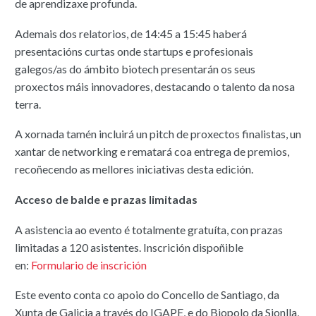
de aprendizaxe profunda.
Ademais dos relatorios, de 14:45 a 15:45 haberá
presentacións curtas onde startups e profesionais
galegos/as do ámbito biotech presentarán os seus
proxectos máis innovadores, destacando o talento da nosa
terra.
A xornada tamén incluirá un pitch de proxectos finalistas, un
xantar de networking e rematará coa entrega de premios,
recoñecendo as mellores iniciativas desta edición.
Acceso de balde e prazas limitadas
A asistencia ao evento é totalmente gratuíta, con prazas
limitadas a 120 asistentes. Inscrición dispoñible
en:
Formulario de inscrición
Este evento conta co apoio do Concello de Santiago, da
Xunta de Galicia a través do IGAPE, e do Biopolo da Sionlla,