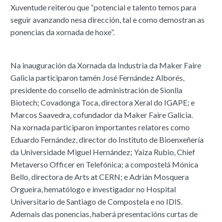
Xuventude reiterou que “potencial e talento temos para
seguir avanzando nesa dirección, tal e como demostran as
ponencias da xornada de hoxe”.
Na inauguración da Xornada da Industria da Maker Faire
Galicia participaron tamén José Fernández Alborés,
presidente do consello de administración de Sionlla
Biotech; Covadonga Toca, directora Xeral do IGAPE; e
Marcos Saavedra, cofundador da Maker Faire Galicia.
Na xornada participaron importantes relatores como
Eduardo Fernández, director do Instituto de Bioenxeñería
da Universidade Miguel Hernández; Yaiza Rubio, Chief
Metaverso Officer en Telefónica; a compostelá Mónica
Bello, directora de Arts at CERN; e Adrián Mosquera
Orgueira, hematólogo e investigador no Hospital
Universitario de Santiago de Compostela e no IDIS.
Ademais das ponencias, haberá presentacións curtas de