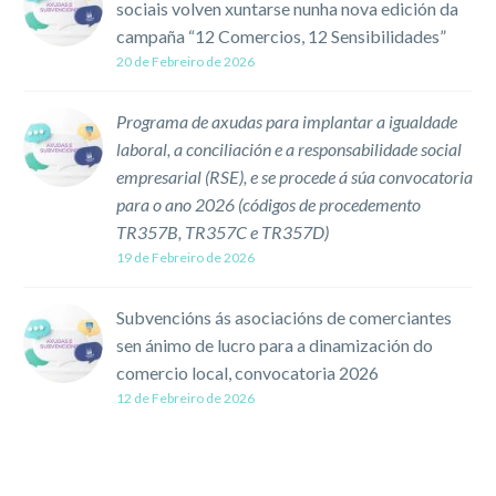
sociais volven xuntarse nunha nova edición da
COMPROMISO SOCIAL
campaña “12 Comercios, 12 Sensibilidades”
coa volta do proxecto…
20 de Febreiro de 2026
Programa de axudas para implantar a igualdade
laboral, a conciliación e a responsabilidade social
empresarial (RSE), e se procede á súa convocatoria
para o ano 2026 (códigos de procedemento
TR357B, TR357C e TR357D)
19 de Febreiro de 2026
Subvencións ás asociacións de comerciantes
sen ánimo de lucro para a dinamización do
comercio local, convocatoria 2026
12 de Febreiro de 2026