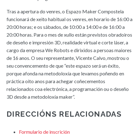
Tras a apertura do venres, o Espazo Maker Compostela
funcionará de xeito habitual os venres, en horario de 16:00 a
20:00 horas; e os sábados, de 10:00 a 14:00 e de 16:00 a
20:00 horas. Para o mes de xullo están previstos obradoiros
de deseño e impresión 3D, realidade virtual e corte láser, a
cargo da empresa We Robots e dirixidos a persoas maiores
de 16 anos. O seu representante, Vicente Calvo, mostrou o
seu convencemento de que “este espazo será un éxito,
porque afonda na metodoloxía que levamos poñendo en
práctica oito anos para achegar coñecementos
relacionados coa electrónica, a programación ou o deseño
3D desde a metodoloxía maker”.
DIRECCIÓNS RELACIONADAS
Formulario de inscrición