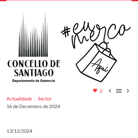



0
Actualidade
Sector
16 de Decembro de 2024
13/12/2024