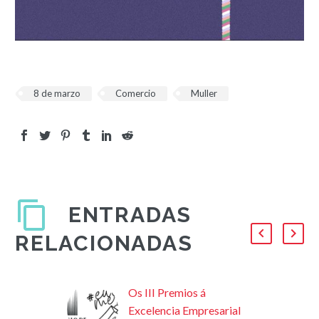
8 de marzo
Comercio
Muller
ENTRADAS
RELACIONADAS
Os III Premios á
Excelencia Empresarial