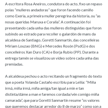
A escritora Rosa Aneiros, condutora do acto, fixo un repaso
polas “mulleres andadoras” que foron facendo camiño
como Exeria, a primeira muller peregrina da historia, ou “as
nosas queridas Maruxa e Coralia”. A continuación foi
presentando cada unha das mulleres distinguidas que foron
subindo ao estrado para recoller o galardón de mans da
alcaldesa de Santiago, Goretti Sanmartín, das concelleiras
Míriam Louzao (BNG) e Mercedes Rosón (PsdG) e dos
concelleiros Xan Duro (CA) e Borja Rubio (PP). Durante a
entrega tamén se visualizou un vídeo sobre cada unha das
premiadas.
A alcaldesa pechou o acto recitando un fragmento do texto
que a poeta Yolanda Castaño escribiu para Leilía: “Miña
irmá, miña irmá, miña amiga/tan igual a min e tan
distinta/dáme a man e faremos cordada/vén comigo miña
camarada”, que para Goretti Sanmartín resume “os valores
que queremos destacar arredor do 8 de marzo” como son a