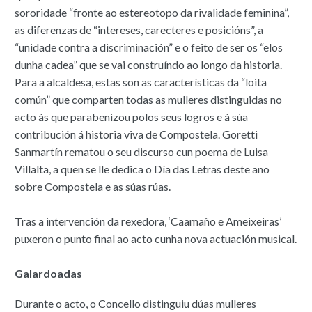
sororidade “fronte ao estereotopo da rivalidade feminina”,
as diferenzas de “intereses, carecteres e posicións”, a
“unidade contra a discriminación” e o feito de ser os “elos
dunha cadea” que se vai construíndo ao longo da historia.
Para a alcaldesa, estas son as características da “loita
común” que comparten todas as mulleres distinguidas no
acto ás que parabenizou polos seus logros e á súa
contribución á historia viva de Compostela. Goretti
Sanmartín rematou o seu discurso cun poema de Luisa
Villalta, a quen se lle dedica o Día das Letras deste ano
sobre Compostela e as súas rúas.
Tras a intervención da rexedora, ‘Caamaño e Ameixeiras’
puxeron o punto final ao acto cunha nova actuación musical.
Galardoadas
Durante o acto, o Concello distinguiu dúas mulleres