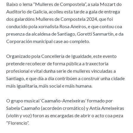
Baixo o lema “Mulleres de Compostela”, a sala Mozart do
Auditorio de Galicia, acolleu esta tarde a gala de entrega
dos galardóns Mulleres de Compostela 2024, que foi
conducido pola xornalista Rosa Aneiros, e que contou coa
presenza da alcaldesa de Santiago, Goretti Sanmartín, e da
Corporación municipal case ao completo.
Organizado pola Concellería de Igualdade, este evento
pretende recoñecer de forma pública a traxectoria
profesional e vital dunha serie de mulleres vinculadas a
Santiago, e que día a día contribúen a construír unha cidade
máis igualitaria, máis social e máis humana.
O grupo musical ‘Caamaño-Ameixeiras’ formado por
Sabela Caamaño (acordeón cromático) y Antía Ameixeiras
(violín y voz) foron as encargadas de abrir o acto coa peza
“Florencio”.