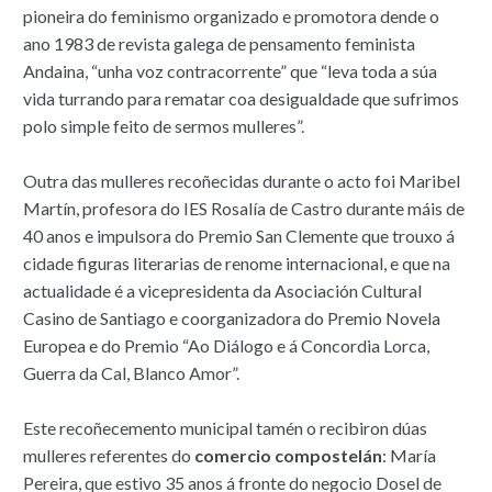
pioneira do feminismo organizado e promotora dende o
ano 1983 de revista galega de pensamento feminista
Andaina, “unha voz contracorrente” que “leva toda a súa
vida turrando para rematar coa desigualdade que sufrimos
polo simple feito de sermos mulleres”.
Outra das mulleres recoñecidas durante o acto foi Maribel
Martín, profesora do IES Rosalía de Castro durante máis de
40 anos e impulsora do Premio San Clemente que trouxo á
cidade figuras literarias de renome internacional, e que na
actualidade é a vicepresidenta da Asociación Cultural
Casino de Santiago e coorganizadora do Premio Novela
Europea e do Premio “Ao Diálogo e á Concordia Lorca,
Guerra da Cal, Blanco Amor”.
Este recoñecemento municipal tamén o recibiron dúas
mulleres referentes do
comercio compostelán
: María
Pereira, que estivo 35 anos á fronte do negocio Dosel de