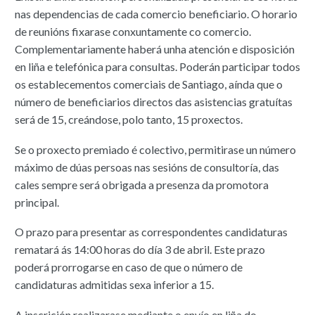
nas dependencias de cada comercio beneficiario. O horario
de reunións fixarase conxuntamente co comercio.
Complementariamente haberá unha atención e disposición
en liña e telefónica para consultas. Poderán participar todos
os establecementos comerciais de Santiago, aínda que o
número de beneficiarios directos das asistencias gratuítas
será de 15, creándose, polo tanto, 15 proxectos.
Se o proxecto premiado é colectivo, permitirase un número
máximo de dúas persoas nas sesións de consultoría, das
cales sempre será obrigada a presenza da promotora
principal.
O prazo para presentar as correspondentes candidaturas
rematará ás 14:00 horas do día 3 de abril. Este prazo
poderá prorrogarse en caso de que o número de
candidaturas admitidas sexa inferior a 15.
A inscrición realizarase mediante o envío en liña do