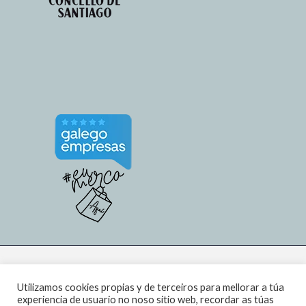
Utilizamos cookies propias y de terceiros para mellorar a túa
experiencia de usuario no noso sitio web, recordar as túas