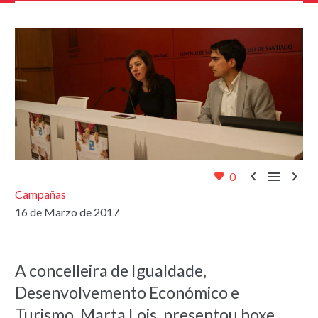



0
Campañas
16 de Marzo de 2017
A concelleira de Igualdade,
Desenvolvemento Económico e
Turismo, Marta Lois, presentou hoxe