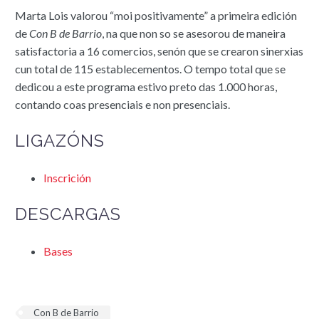
Marta Lois valorou “moi positivamente” a primeira edición
de
Con B de Barrio
, na que non so se asesorou de maneira
satisfactoria a 16 comercios, senón que se crearon sinerxias
cun total de 115 establecementos. O tempo total que se
dedicou a este programa estivo preto das 1.000 horas,
contando coas presenciais e non presenciais.
LIGAZÓNS
Inscrición
DESCARGAS
Bases
Con B de Barrio