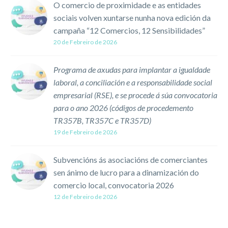
O comercio de proximidade e as entidades
entre as…
sociais volven xuntarse nunha nova edición da
campaña “12 Comercios, 12 Sensibilidades”
20 de Febreiro de 2026
Programa de axudas para implantar a igualdade
laboral, a conciliación e a responsabilidade social
empresarial (RSE), e se procede á súa convocatoria
para o ano 2026 (códigos de procedemento
TR357B, TR357C e TR357D)
19 de Febreiro de 2026
Subvencións ás asociacións de comerciantes
sen ánimo de lucro para a dinamización do
comercio local, convocatoria 2026
12 de Febreiro de 2026