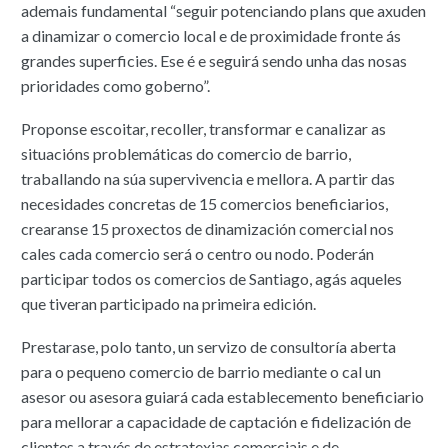
ademais fundamental “seguir potenciando plans que axuden
a dinamizar o comercio local e de proximidade fronte ás
grandes superficies. Ese é e seguirá sendo unha das nosas
prioridades como goberno”.
Proponse escoitar, recoller, transformar e canalizar as
situacións problemáticas do comercio de barrio,
traballando na súa supervivencia e mellora. A partir das
necesidades concretas de 15 comercios beneficiarios,
crearanse 15 proxectos de dinamización comercial nos
cales cada comercio será o centro ou nodo. Poderán
participar todos os comercios de Santiago, agás aqueles
que tiveran participado na primeira edición.
Prestarase, polo tanto, un servizo de consultoría aberta
para o pequeno comercio de barrio mediante o cal un
asesor ou asesora guiará cada establecemento beneficiario
para mellorar a capacidade de captación e fidelización de
clientes a través de estratexias comerciais e de