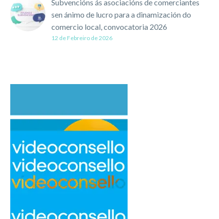
Subvencións ás asociacións de comerciantes
sen ánimo de lucro para a dinamización do
comercio local, convocatoria 2026
12 de Febreiro de 2026