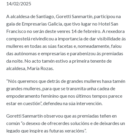
14/02/2025
A alcaldesa de Santiago, Goretti Sanmartín, participou na
gala de Empresarias Galicia, que tivo lugar no Hotel San
Francisco no serán deste venres 14 de febreiro. A rexedora
compostelá reivindicou a importancia de dar visibilidade ás
mulleres en todas as súas facetas e, nomeadamente, falou
das autónomas e empresarias e parabenizou ás premiadas
da noite. No acto tamén estivo a primeira tenente de
alcaldesa, María Rozas.
“Nós queremos que detrás de grandes mulleres haxa tamén
grandes mulleres, para que se transmita unha cadea de
empoderamento feminino que nos últimos tempos parece
estar en cuestión”, defendeu na súa intervención.
Goretti Sanmartín observou que as premiadas teñen en
común “o desexo de ofrecerdes solucións e de deixardes un
legado que inspire as futuras xeracións”.