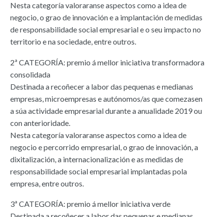
Nesta categoría valoraranse aspectos como a idea de
negocio, o grao de innovación e a implantación de medidas
de responsabilidade social empresarial e o seu impacto no
territorio e na sociedade, entre outros.
2ª CATEGORÍA: premio á mellor iniciativa transformadora
consolidada
Destinada a recoñecer a labor das pequenas e medianas
empresas, microempresas e autónomos/as que comezasen
a súa actividade empresarial durante a anualidade 2019 ou
con anterioridade.
Nesta categoría valoraranse aspectos como a idea de
negocio e percorrido empresarial, o grao de innovación, a
dixitalización, a internacionalización e as medidas de
responsabilidade social empresarial implantadas pola
empresa, entre outros.
3ª CATEGORÍA: premio á mellor iniciativa verde
Destinada a recoñecer a labor das pequenas e medianas