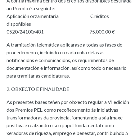
A contía máxima dentro dos créditos dispoñibles destinada
ao Premio é a seguinte:
Aplicación orzamentaria Créditos
dispoñibles
0520/24100/481 75.000,00 €
A tramitación telemática aplicarase a todas as fases do
procedemento, incluíndo en cada unha delas as
notificacións e comunicacións, os requirimentos de
documentación e información, así como todo o necesario
para tramitar as candidaturas.
2. OBXECTO E FINALIDADE
As presentes bases teñen por obxecto regular a VI edición
dos Premios PEL, como recoñecemento ás iniciativas
transformadoras da provincia, fomentando a súa imaxe
positiva e realzando o seu papel fundamental como
xeradoras de riqueza, emprego e benestar, contribuíndo á