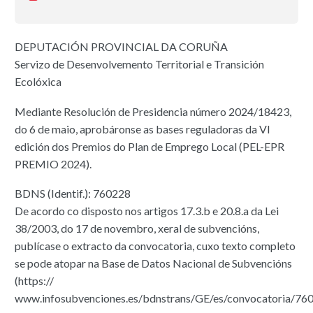
DEPUTACIÓN PROVINCIAL DA CORUÑA
Servizo de Desenvolvemento Territorial e Transición
Ecolóxica
Mediante Resolución de Presidencia número 2024/18423,
do 6 de maio, aprobáronse as bases reguladoras da VI
edición dos Premios do Plan de Emprego Local (PEL-EPR
PREMIO 2024).
BDNS (Identif.): 760228
De acordo co disposto nos artigos 17.3.b e 20.8.a da Lei
38/2003, do 17 de novembro, xeral de subvencións,
publícase o extracto da convocatoria, cuxo texto completo
se pode atopar na Base de Datos Nacional de Subvencións
(https://
www.infosubvenciones.es/bdnstrans/GE/es/convocatoria/76