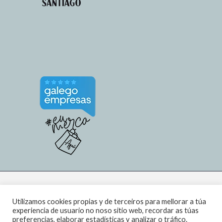
Utilizamos cookies propias y de terceiros para mellorar a túa
experiencia de usuario no noso sitio web, recordar as túas
preferencias, elaborar estadísticas y analizar o tráfico.