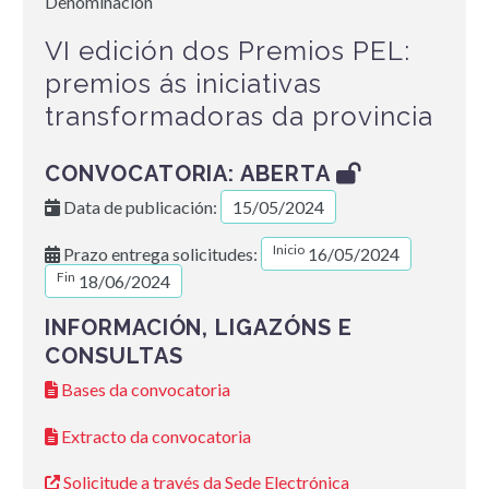
Denominación
VI edición dos Premios PEL:
premios ás iniciativas
transformadoras da provincia
CONVOCATORIA: ABERTA
Data de publicación:
15/05/2024
Inicio
Prazo entrega solicitudes:
16/05/2024
Fin
18/06/2024
INFORMACIÓN, LIGAZÓNS E
CONSULTAS
Bases da convocatoria
Extracto da convocatoria
Solicitude a través da Sede Electrónica