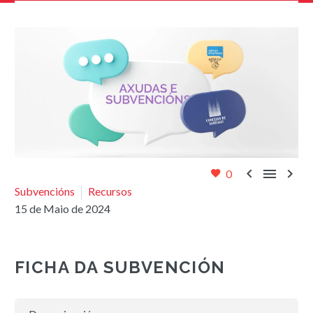



0
Subvencións
Recursos
15 de Maio de 2024
FICHA DA SUBVENCIÓN