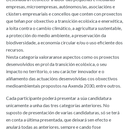
empresas, microempresas, autónomos/as, asociacións e
clústers empresariais e concellos que conten con proxectos
que teñan por obxectivo a transición ecolóxica e enerxética,
a loita contra o cambio climático, a agricultura sustentable,
a protección do medio ambiente, a preservación da
biodiversidade, a economía circular e/ou o uso eficiente dos
recursos.
Nesta categoría valoraranse aspectos como os proxectos
desenvolvidos en prol da transición ecolóxica, o seu
impacto no territorio, o seu carácter innovador e o
aliñamento das actuacións desenvolvidas cos obxectivos
medioambientais propostos na Axenda 2030, entre outros.
Cada participante poderá presentar a súa candidatura
unicamente a unha das tres categorías anteriores. No
suposto de presentación de varias candidaturas, só se terá
en conta a última presentada, que deixará sen efecto e
anulará todas as anteriores, sempre e cando fose