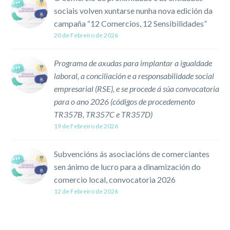
municipal, participou esta
sociais volven xuntarse nunha nova edición da
mañá no…
campaña “12 Comercios, 12 Sensibilidades”
20 de Febreiro de 2026
Programa de axudas para implantar a igualdade
laboral, a conciliación e a responsabilidade social
empresarial (RSE), e se procede á súa convocatoria
para o ano 2026 (códigos de procedemento
TR357B, TR357C e TR357D)
19 de Febreiro de 2026
Subvencións ás asociacións de comerciantes
sen ánimo de lucro para a dinamización do
comercio local, convocatoria 2026
12 de Febreiro de 2026