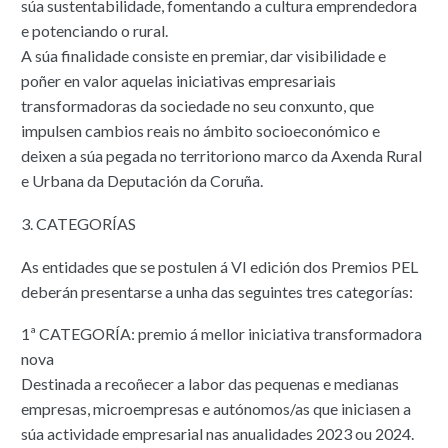
súa sustentabilidade, fomentando a cultura emprendedora
e potenciando o rural.
A súa finalidade consiste en premiar, dar visibilidade e
poñer en valor aquelas iniciativas empresariais
transformadoras da sociedade no seu conxunto, que
impulsen cambios reais no ámbito socioeconómico e
deixen a súa pegada no territoriono marco da Axenda Rural
e Urbana da Deputación da Coruña.
3. CATEGORÍAS
As entidades que se postulen á VI edición dos Premios PEL
deberán presentarse a unha das seguintes tres categorías:
1ª CATEGORÍA: premio á mellor iniciativa transformadora
nova
Destinada a recoñecer a labor das pequenas e medianas
empresas, microempresas e autónomos/as que iniciasen a
súa actividade empresarial nas anualidades 2023 ou 2024.